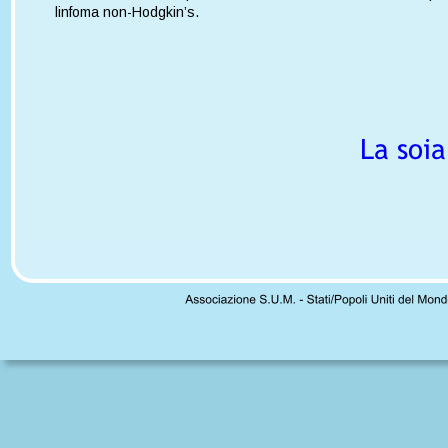
linfoma non-Hodgkin’s.
La soia